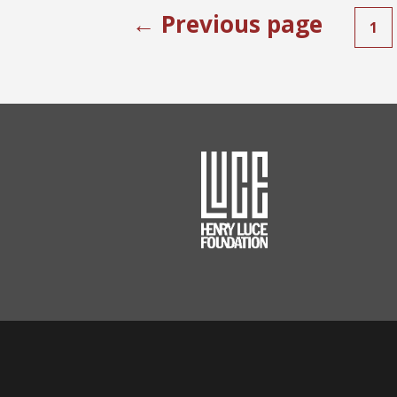
← Previous page
1