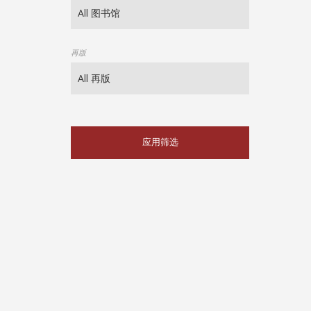
再版
应用筛选