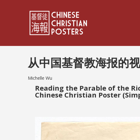
从中国基督教海报的
Michelle Wu
Reading the Parable of the Ri
Chinese Christian Poster (Simp