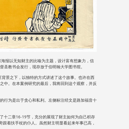
海报以无知财主的比喻为主题，设计富有想象力，信
督圣教书会发行，现存放于伯明翰大学图书馆。
背景之下，以独特的方式讲述了这个故事。也许在西
之中。在本案例研究的最后，我将回到这个观察，并反
的行为是出于贪心和私利。左侧标注经文是路加福音十
十二章16-19节，充分的展现了财主如何为自己积存
身旁跟着扶手杖的仆人。虽然财主明显看起来年事已高，