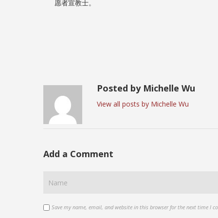
愿者宣教士。
Posted by Michelle Wu
View all posts by Michelle Wu
Add a Comment
Save my name, email, and website in this browser for the next time I 