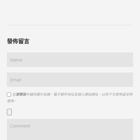
發佈留言
在
瀏覽器
中儲存顯示名稱、電子郵件地址及個人網站網址，以供下次發佈留言時
使用。