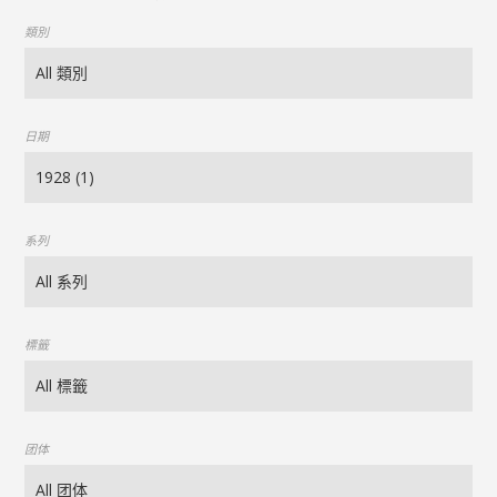
類別
日期
系列
標籤
团体