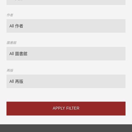
作者
圖書館
再版
APPLY FILTER