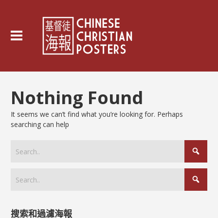
Nothing Found
It seems we can’t find what you’re looking for. Perhaps
searching can help
搜索和過濾海報