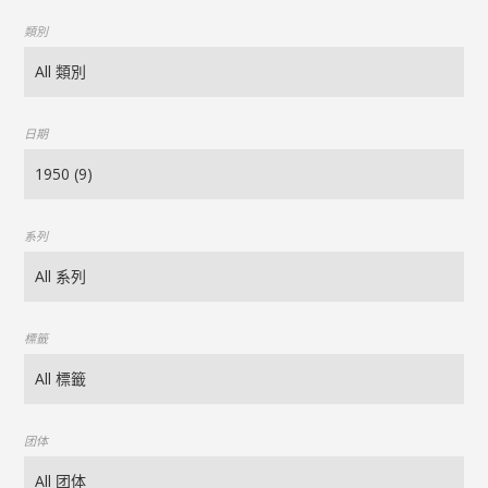
類別
日期
系列
標籤
团体