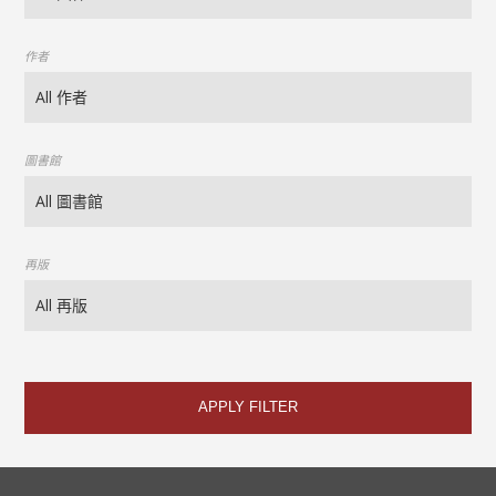
作者
圖書館
再版
APPLY FILTER