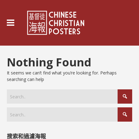
Nothing Found
It seems we can’t find what you’re looking for. Perhaps
searching can help
搜索和過濾海報