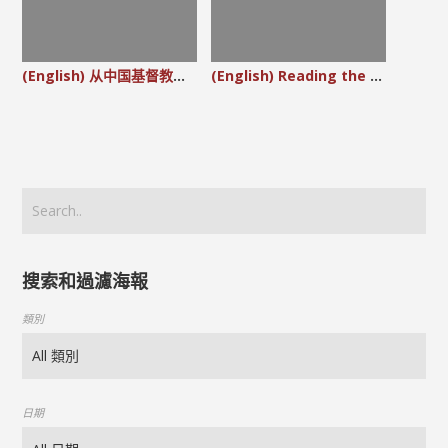
(English) 从中国基督教海报的视角看中国文化处境里无知财主的比喻
(English) Reading the Parable of the Rich Fool in the Context of Chinese Culture through the Lens of A Chinese Christian Poster
搜索和過濾海報
類別
日期