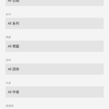
系列
標籤
团体
作者
圖書館