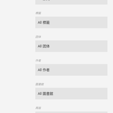
標籤
团体
作者
圖書館
再版