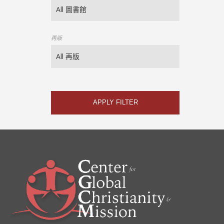
再版
APPLY FILTER