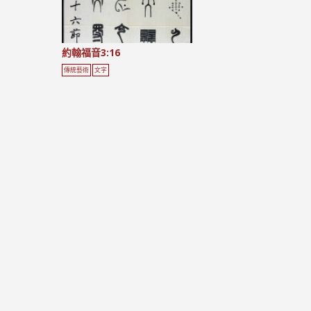
約翰福音3:16
傳統藝術
文字