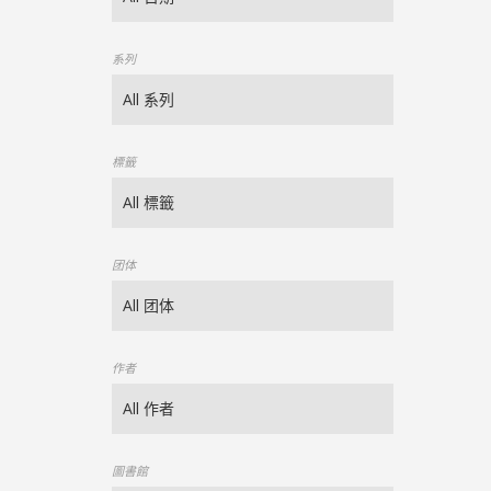
系列
標籤
团体
作者
圖書館