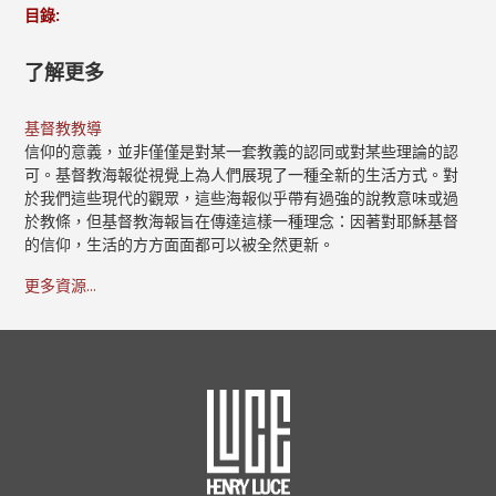
目錄:
了解更多
基督教教導
信仰的意義，並非僅僅是對某一套教義的認同或對某些理論的認
可。基督教海報從視覺上為人們展現了一種全新的生活方式。對
於我們這些現代的觀眾，這些海報似乎帶有過強的說教意味或過
於教條，但基督教海報旨在傳達這樣一種理念：因著對耶穌基督
的信仰，生活的方方面面都可以被全然更新。
更多資源...