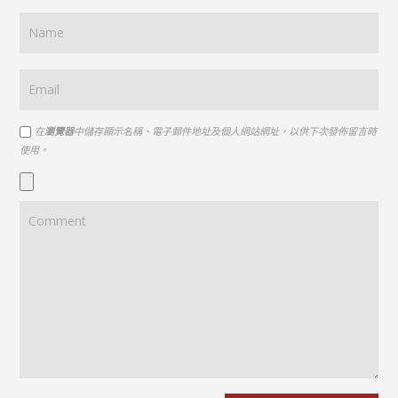
在
瀏覽器
中儲存顯示名稱、電子郵件地址及個人網站網址，以供下次發佈留言時
使用。