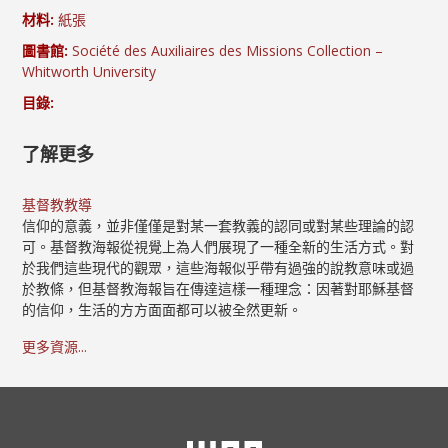
材料:
紙張
圖書館:
Société des Auxiliaires des Missions Collection –
Whitworth University
目錄:
了解更多
基督教教導
信仰的意義，並非僅僅是對某一套教義的認同或對某些理論的認
可。基督教海報從視覺上為人們展現了一種全新的生活方式。對
於我們這些現代的觀眾，這些海報似乎帶有過強的說教意味或過
於教條，但基督教海報旨在傳達這樣一種理念：因著對耶穌基督
的信仰，生活的方方面面都可以被全然更新。
更多資源...