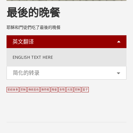
最後的晚餐
耶穌和門徒們吃了最後的晚餐
英文翻译
ENGLISH TEXT HERE
简化的转录
聖經故事
耶穌
傳統藝術
陳煦敬
晚餐
食物
光環
耶穌
窗子