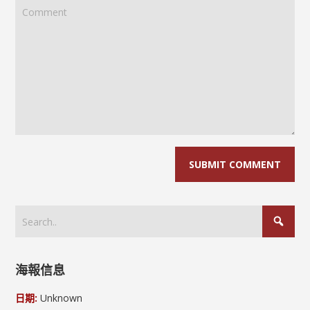
海報信息
日期:
Unknown