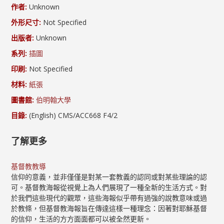
作者:
Unknown
外形尺寸:
Not Specified
出版者:
Unknown
系列:
插圖
印刷:
Not Specified
材料:
紙張
圖書館:
伯明翰大學
目錄:
(English) CMS/ACC668 F4/2
了解更多
基督教教導
信仰的意義，並非僅僅是對某一套教義的認同或對某些理論的認
可。基督教海報從視覺上為人們展現了一種全新的生活方式。對
於我們這些現代的觀眾，這些海報似乎帶有過強的說教意味或過
於教條，但基督教海報旨在傳達這樣一種理念：因著對耶穌基督
的信仰，生活的方方面面都可以被全然更新。