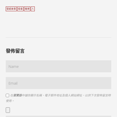
聖經故事
吸毒
賭博
人
發佈留言
在
瀏覽器
中儲存顯示名稱、電子郵件地址及個人網站網址，以供下次發佈留言時
使用。