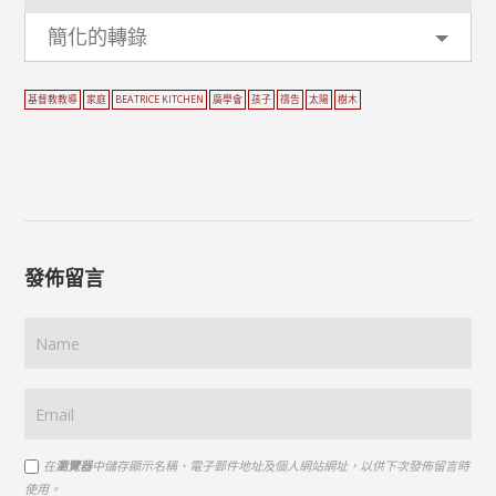
簡化的轉錄
基督教教導
家庭
BEATRICE KITCHEN
廣學會
孩子
禱告
太陽
樹木
發佈留言
在
瀏覽器
中儲存顯示名稱、電子郵件地址及個人網站網址，以供下次發佈留言時
使用。