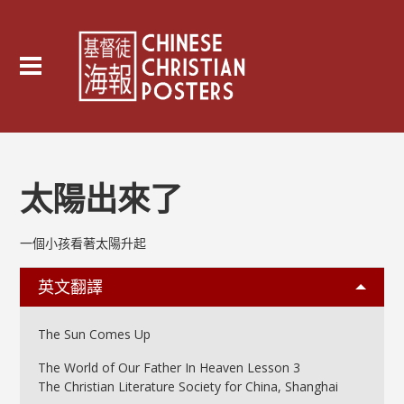
太陽出來了
一個小孩看著太陽升起
英文翻譯
The Sun Comes Up
The World of Our Father In Heaven Lesson 3
The Christian Literature Society for China, Shanghai