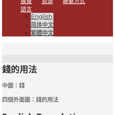
展覽
資源
聯繫方式
語言
English
简体中文
繁體中文
錢的用法
中圖：錢
四個外面圖：錢的用法