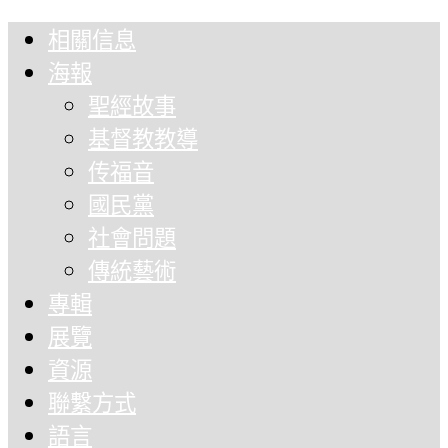
相關信息
海報
聖經故事
基督教教導
传福音
國民黨
社會問題
傳統藝術
專輯
展覽
資源
聯繫方式
語言