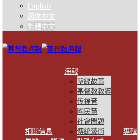
English
简体中文
繁體中文
海報
聖經故事
基督教教導
传福音
國民黨
社會問題
相關信息
傳統藝術
專輯