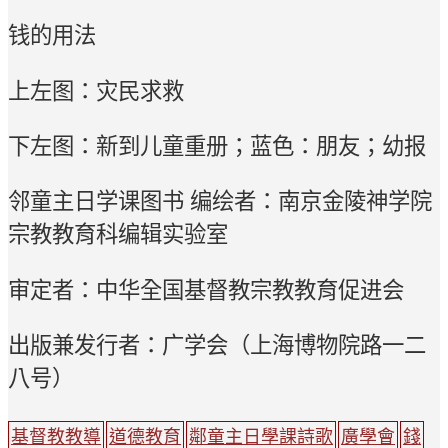
钱的用法
上左图：灾民求救
下左图：新到儿童重册；蓝色：朋友；幼报
邻童主日学课图书 编绘者：南京金陵神学院
宗教教育科编辑实验室
审定者：中华全国基督教宗教教育促进会
出版兼发行者：广学会（上海博物院路一二
八号）
基督教教導
道德教育
鄰童主日學課詩歌
廣學會
錢