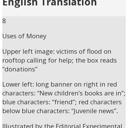
English Translation
8
Uses of Money
Upper left image: victims of flood on
rooftop calling for help; the box reads
“donations”
Lower left: long banner on right in red
characters: “New children’s books are in”;
blue characters: “friend”; red characters
below blue characters: “Juvenile news”.
Illustrated by the Editorial Experimental