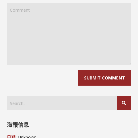
海報信息
日期:
Unknown