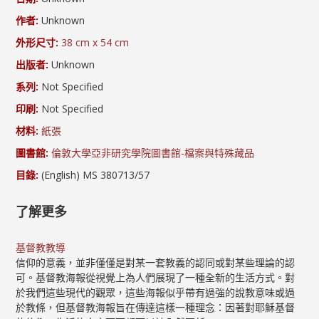
作者:
Unknown
外形尺寸:
38 cm x 54 cm
出版者:
Unknown
系列:
Not Specified
印刷:
Not Specified
材料:
紙張
圖書館:
倫敦大學亞非研究學院圖書館-檔案與特殊藏品
目錄:
(English) MS 380713/57
了解更多
基督教教導
信仰的意義，並非僅僅是對某一套教義的認同或對某些理論的認
可。基督教海報從視覺上為人們展現了一種全新的生活方式。對
於我們這些現代的觀眾，這些海報似乎帶有過強的說教意味或過
於教條，但基督教海報旨在傳達這樣一種理念：因著對耶穌基督