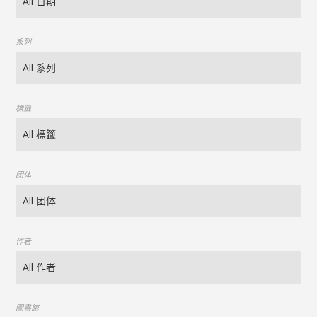
系列
標籤
团体
作者
圖書館