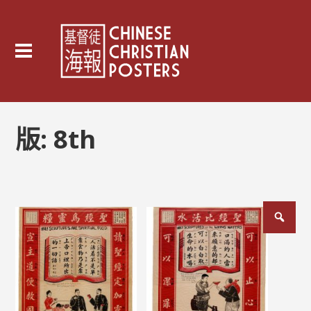
版:
8th