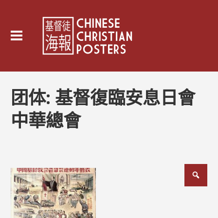
团体:
基督復臨安息日會
中華總會