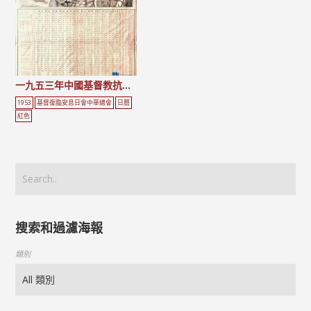
一九五三年中國基督教抗美援朝三自革新運動年曆表
1953
基督復臨安息日會中華總會
日曆
紅色
搜索和過濾海報
類別