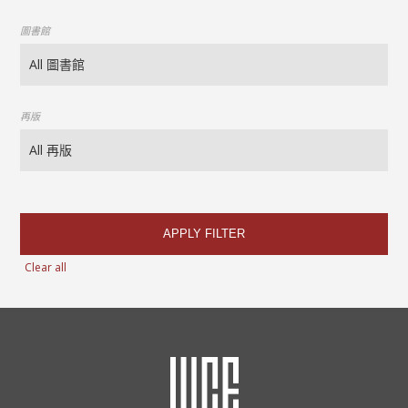
圖書館
再版
APPLY FILTER
Clear all