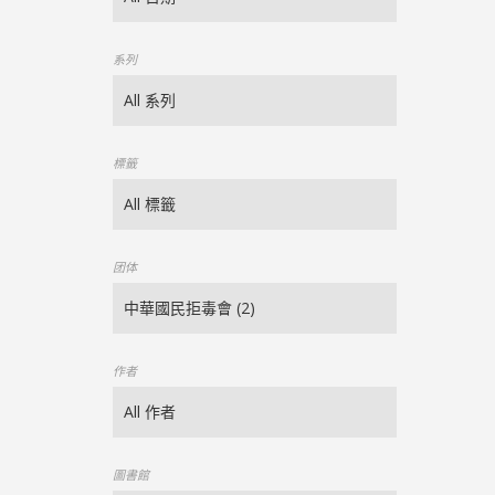
系列
標籤
团体
作者
圖書館