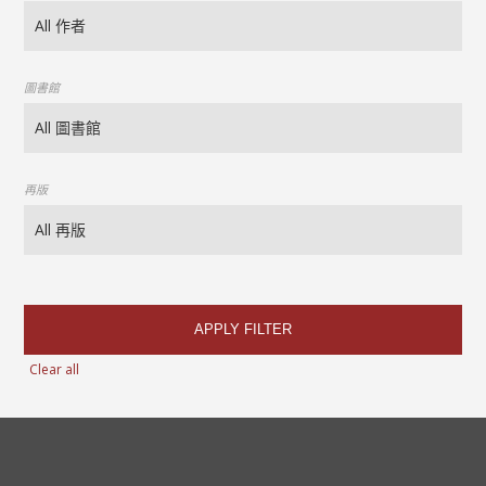
圖書館
再版
APPLY FILTER
Clear all