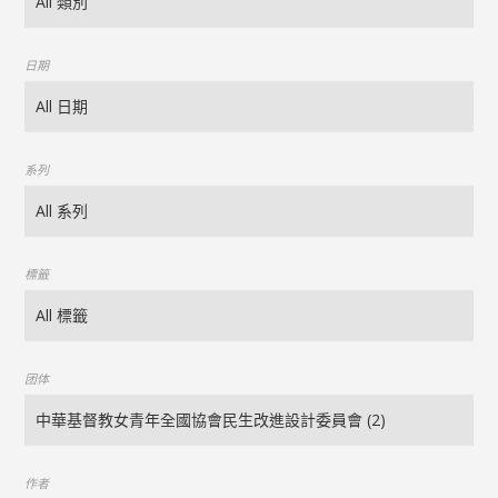
日期
系列
標籤
团体
作者