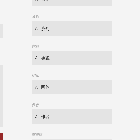
系列
標籤
团体
作者
圖書館