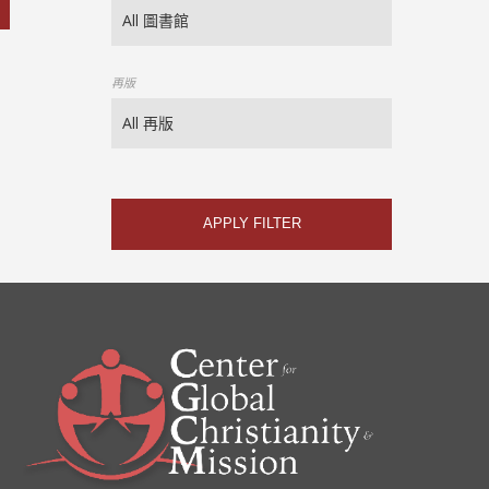
再版
APPLY FILTER