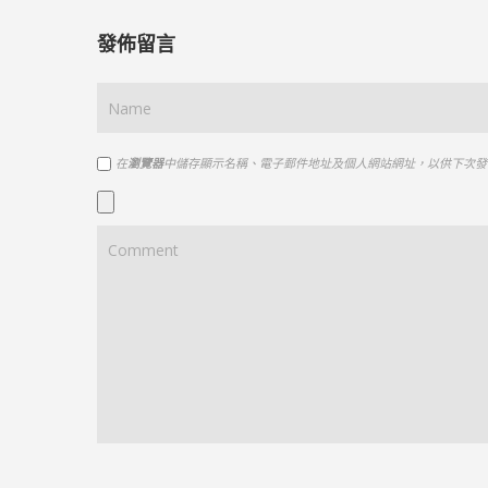
發佈留言
在
瀏覽器
中儲存顯示名稱、電子郵件地址及個人網站網址，以供下次發