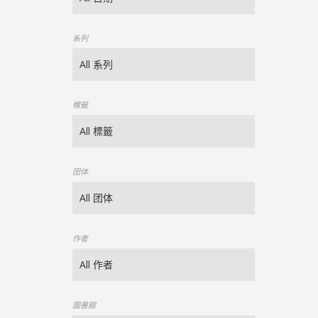
系列
標籤
团体
作者
圖書館