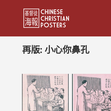
再版:
小心你鼻孔