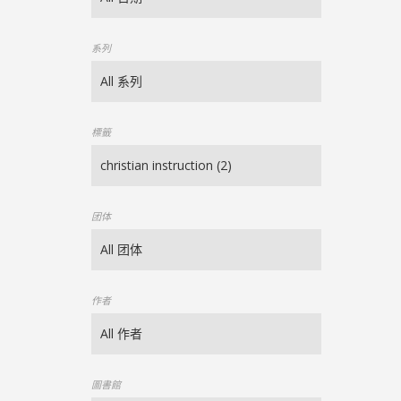
系列
標籤
团体
作者
圖書館