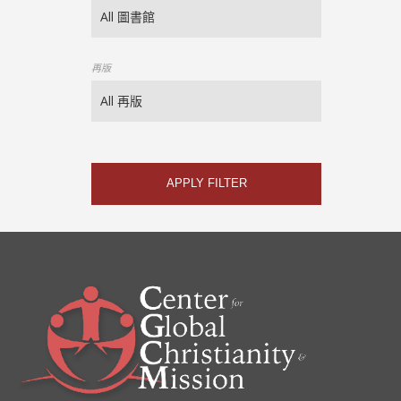
再版
APPLY FILTER