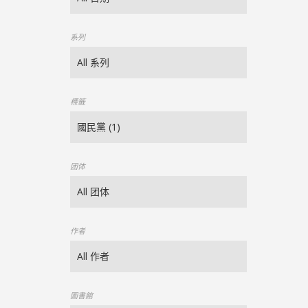
系列
標籤
团体
作者
圖書館