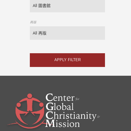
再版
APPLY FILTER