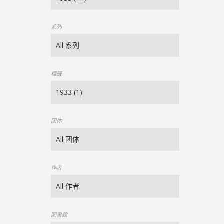
系列
標籤
团体
作者
圖書館