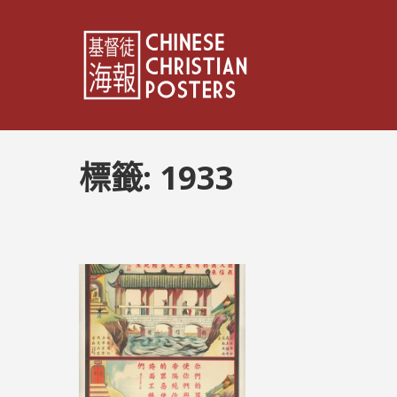
標籤:
1933