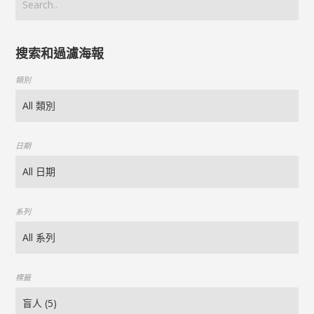
搜索和過濾海報
類別
日期
系列
標籤