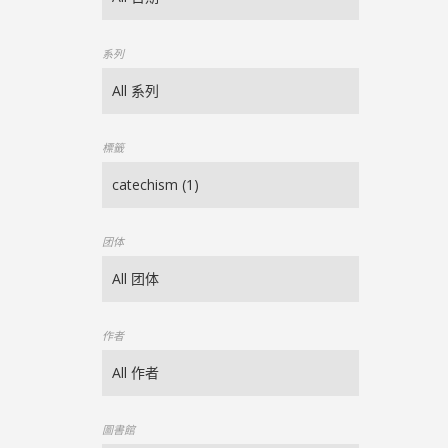
系列
標籤
团体
作者
圖書館