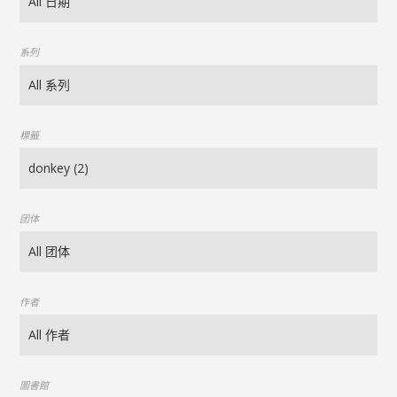
系列
標籤
团体
作者
圖書館