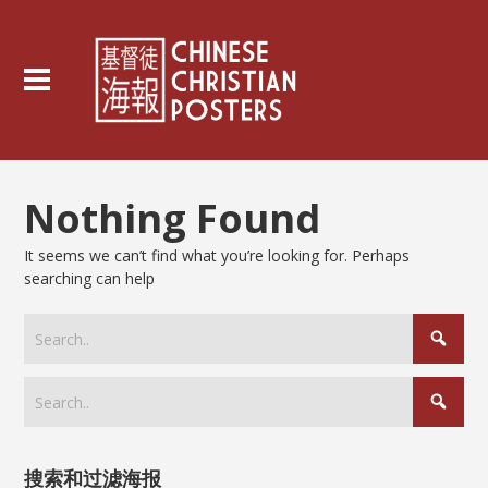
Nothing Found
It seems we can’t find what you’re looking for. Perhaps
searching can help
搜索和过滤海报