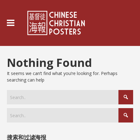
Nothing Found
It seems we can’t find what you’re looking for. Perhaps
searching can help
搜索和过滤海报