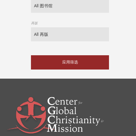
再版
应用筛选