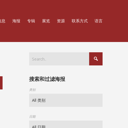
信息
海报
专辑
展览
资源
联系方式
语言
搜索和过滤海报
类别
日期