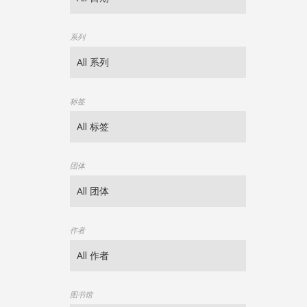
系列
标签
团体
作者
图书馆