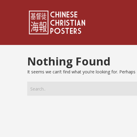
Nothing Found
It seems we can’t find what you’re looking for. Perhaps