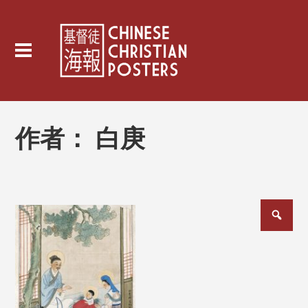
作者：
白庚