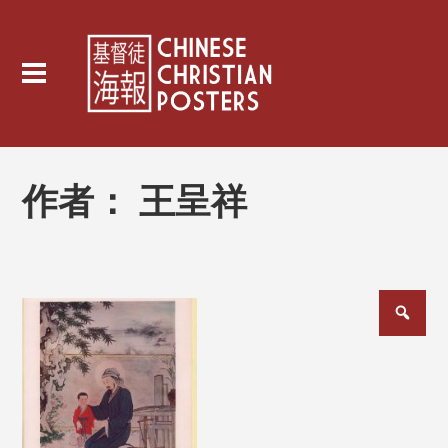
作者：
王呈祥