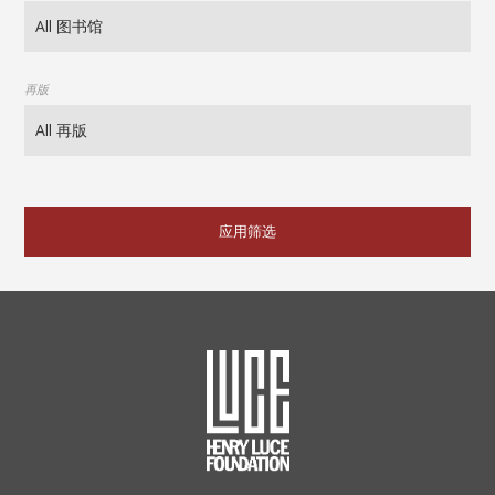
再版
应用筛选