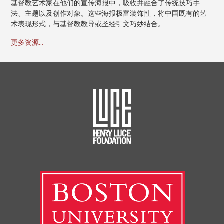
基督教艺术家在他们的宣传海报中，吸收并融合了传统技巧手
法、主题以及创作对象。这些海报极富装饰性，将中国既有的艺
术表现形式，与基督教教导或圣经引文巧妙结合。
更多资源...