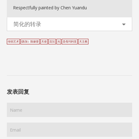
Respectfully painted by Chen Yuandu
简化的转录
传统艺术
(路加）陈缘督
天使
花兒
光
圣母玛利亚
天主教
发表回复