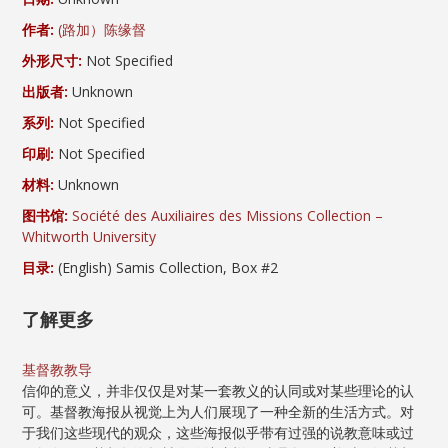
作者:
(路加）陈缘督
外形尺寸:
Not Specified
出版者:
Unknown
系列:
Not Specified
印刷:
Not Specified
材料:
Unknown
图书馆:
Société des Auxiliaires des Missions Collection –
Whitworth University
目录:
(English) Samis Collection, Box #2
了解更多
基督教教导
信仰的意义，并非仅仅是对某一套教义的认同或对某些理论的认
可。基督教海报从视觉上为人们展现了一种全新的生活方式。对
于我们这些现代的观众，这些海报似乎带有过强的说教意味或过