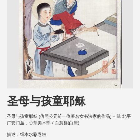
圣母与孩童耶稣
圣母与孩童耶稣 (仿照公元前一位著名女书法家的作品) – 缉 北平
广安门圣，心堂美术部 / 白慧群(白庚).
描述：绢本水彩卷轴