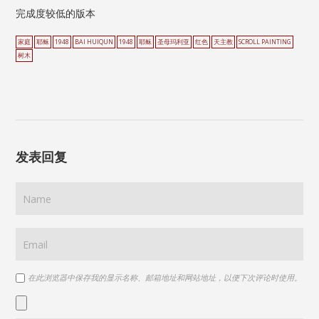
完成度较低的版本
家庭
耶稣
1948
BAI HUIQUN
1948
耶稣
圣母玛利亚
红色
天主教
SCROLL PAINTING
树木
发表回复
在此浏览器中保存我的显示名称、邮箱地址和网站地址，以便下次评论时使用。