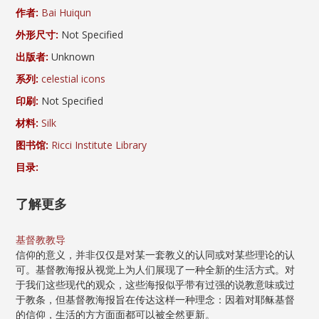
作者:
Bai Huiqun
外形尺寸:
Not Specified
出版者:
Unknown
系列:
celestial icons
印刷:
Not Specified
材料:
Silk
图书馆:
Ricci Institute Library
目录:
了解更多
基督教教导
信仰的意义，并非仅仅是对某一套教义的认同或对某些理论的认
可。基督教海报从视觉上为人们展现了一种全新的生活方式。对
于我们这些现代的观众，这些海报似乎带有过强的说教意味或过
于教条，但基督教海报旨在传达这样一种理念：因着对耶稣基督
的信仰，生活的方方面面都可以被全然更新。