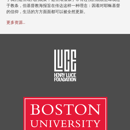
于教条，但基督教海报旨在传达这样一种理念：因着对耶稣基督
的信仰，生活的方方面面都可以被全然更新。
更多资源...