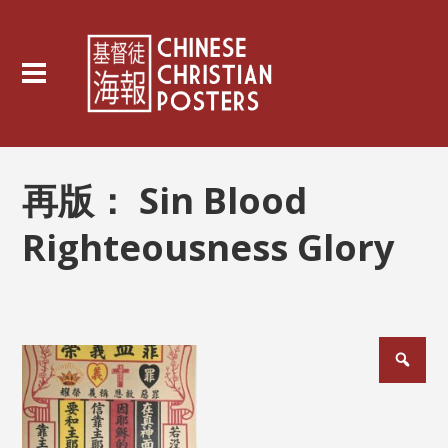
再版：
Sin Blood
Righteousness Glory