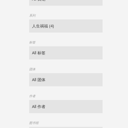
系列
标签
团体
作者
图书馆