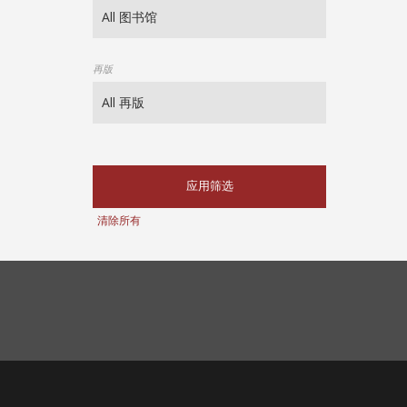
再版
应用筛选
清除所有