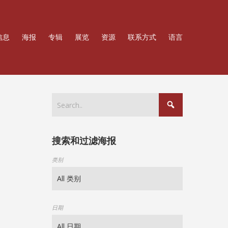
信息
海报
专辑
展览
资源
联系方式
语言
搜索和过滤海报
类别
日期