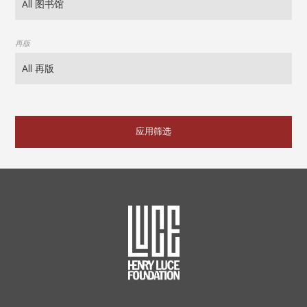
再版
应用筛选