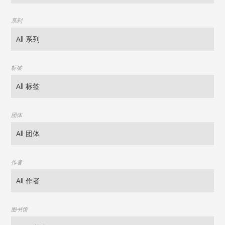
系列
标签
团体
作者
图书馆