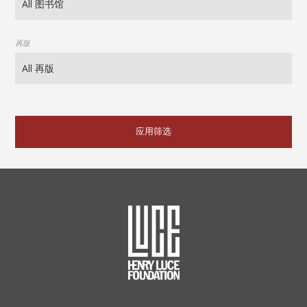
再版
应用筛选