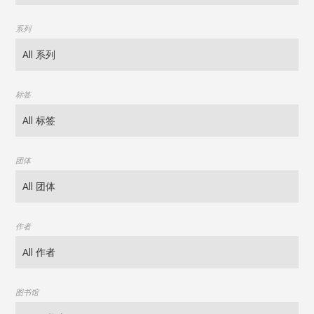
系列
标签
团体
作者
图书馆