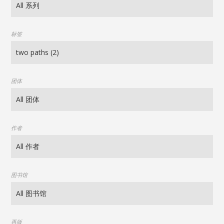
标签
团体
作者
图书馆
再版