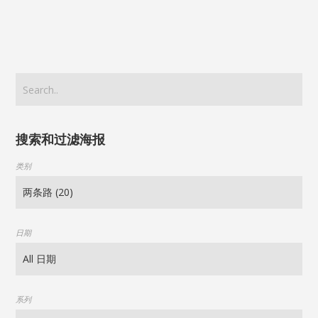
搜索和过滤海报
类别
日期
系列