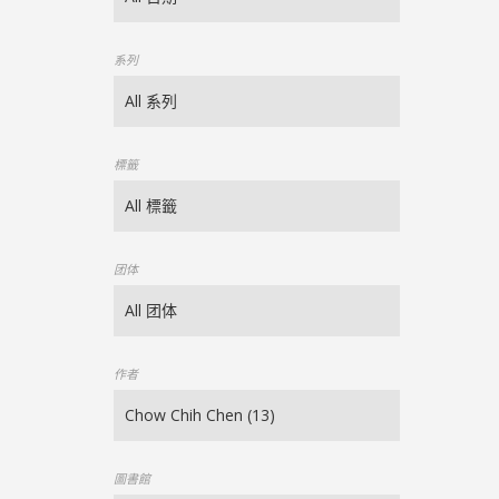
系列
標籤
团体
作者
圖書館