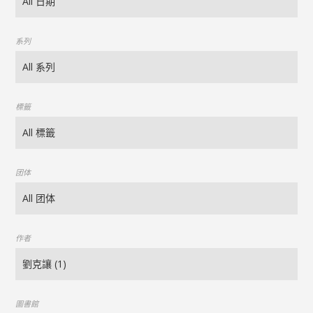
系列
標籤
团体
作者
圖書館