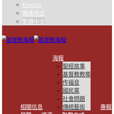
English
简体中文
繁體中文
海報
聖經故事
基督教教導
传福音
國民黨
社會問題
相關信息
傳統藝術
專輯