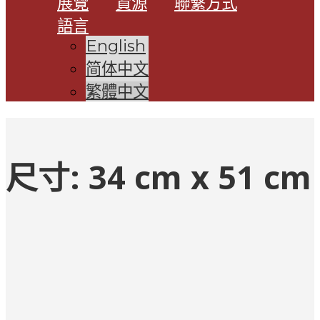
展覽
資源
聯繫方式
語言
English
简体中文
繁體中文
尺寸:
34 cm x 51 cm