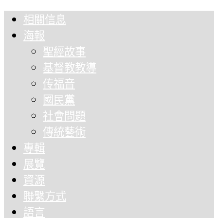
相關信息
海報
聖經故事
基督教教導
传福音
國民黨
社會問題
傳統藝術
專輯
展覽
資源
聯繫方式
語言