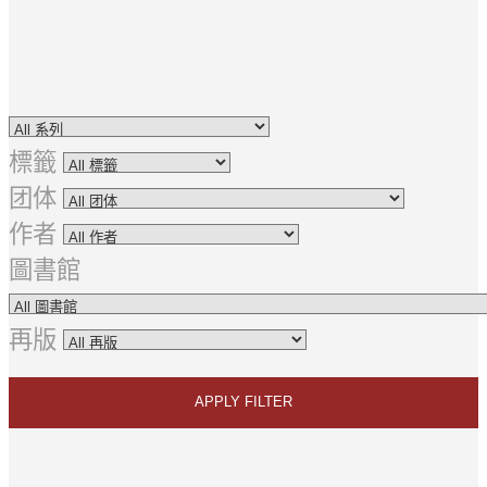
標籤
团体
作者
圖書館
再版
APPLY FILTER