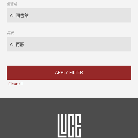
圖書館
再版
APPLY FILTER
Clear all