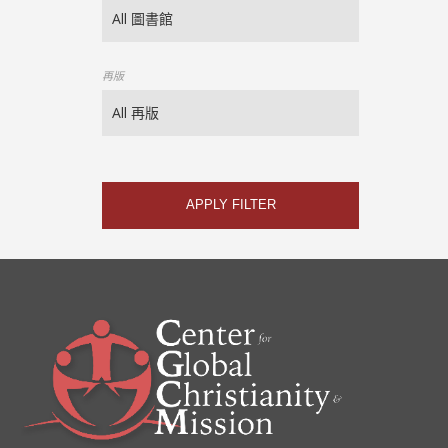
再版
APPLY FILTER