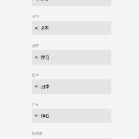
系列
標籤
团体
作者
圖書館