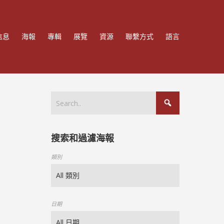
信息
海報
專輯
展覽
資源
聯繫方式
語言
搜索和過濾海報
類別
日期