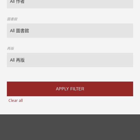
圖書館
再版
APPLY FILTER
Clear all