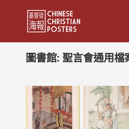
圖書館:
聖言會通用檔
文
章
分
頁