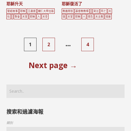
耶穌升天
耶穌復活了
聖經故事
耶穌
王肅達
輔仁大學出版
教義問答
基督教教導
哭泣
死亡
光
社
聚會
天堂
耶穌
人
天空
環
天堂
耶穌
人
禱告
天主教
墳墓
...
1
2
4
Next page →
搜索和過濾海報
類別