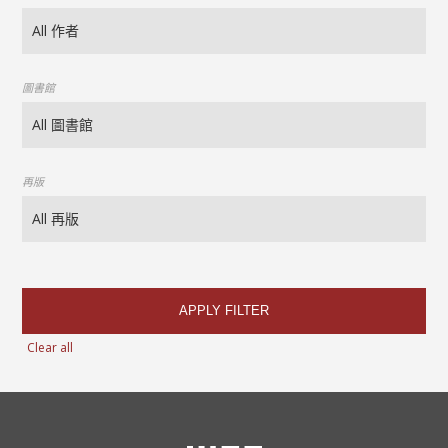
圖書館
再版
APPLY FILTER
Clear all