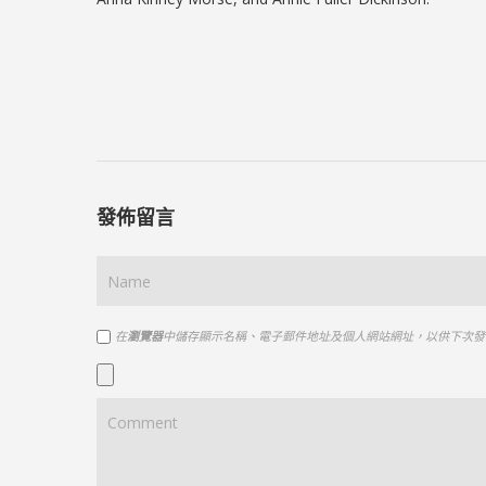
發佈留言
在
瀏覽器
中儲存顯示名稱、電子郵件地址及個人網站網址，以供下次發