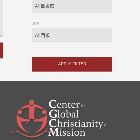
再版
APPLY FILTER