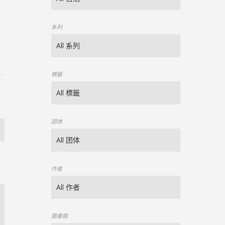
系列
標籤
团体
作者
圖書館